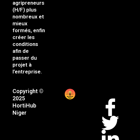
agripreneurs
(H/F) plus
nombreux et
mieux
formés, enfin
créer les
conditions
afin de
passer du
projet à
l’entreprise.
Copyright ©
2025
HortiHub
Niger