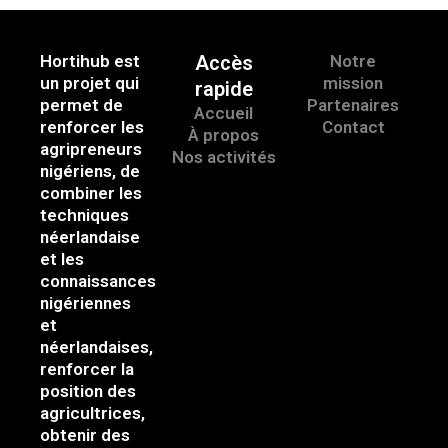
Hortihub est
Accès
Notre
un projet qui
mission
rapide
permet de
Partenaires
Accueil
renforcer les
Contact
À propos
agripreneurs
Nos activités
nigériens, de
combiner les
techniques
néerlandaise
et les
connaissances
nigériennes
et
néerlandaises,
renforcer la
position des
agricultrices,
obtenir des